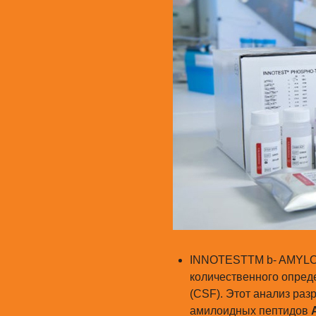
INNOTESTTM b- AMYLOI
количественного опред
(CSF). Этот анализ ра
амилоидных пептидов