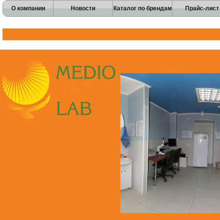
О компании
Новости
Каталог по брендам
Прайс-лист
Перейти к основному содержанию
Skip to navigation