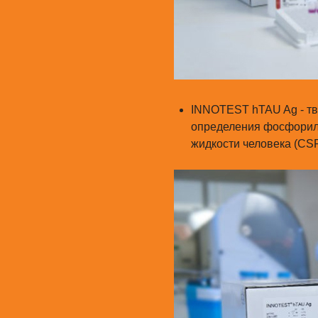
INNOTEST hTAU Ag - т
определения фосфорили
жидкости человека (CSF