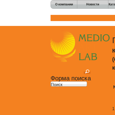
О компании
Новости
Кат
Перейти к основному содержани
Форма поиска
Поиск
1