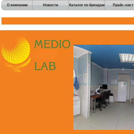
О компании
Новости
Каталог по брендам
Прайс-лист
Перейти к основному содержанию
Skip to navigation